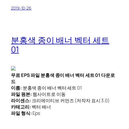
2019-10-26
분홍색 종이 배너 벡터 세트
01
무료 EPS 파일 분홍색 종이 배너 벡터 세트 01 다운로
드
이름:
분홍색 종이 배너 벡터 세트 01
파일 원본:
웹사이트로 이동
라이센스:
크리에이티브 커먼즈 (저작자 표시 3.0)
카테고리:
벡터 배너
파일 형식:
Eps