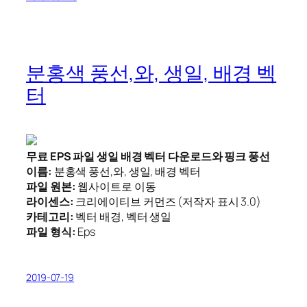
분홍색 풍선,와, 생일, 배경 벡
터
무료 EPS 파일 생일 배경 벡터 다운로드와 핑크 풍선
이름:
분홍색 풍선,와, 생일, 배경 벡터
파일 원본:
웹사이트로 이동
라이센스:
크리에이티브 커먼즈 (저작자 표시 3.0)
카테고리:
벡터 배경, 벡터 생일
파일 형식:
Eps
2019-07-19