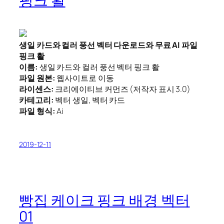
핑크 활
생일 카드와 컬러 풍선 벡터 다운로드와 무료 AI 파일
핑크 활
이름:
생일 카드와 컬러 풍선 벡터 핑크 활
파일 원본:
웹사이트로 이동
라이센스:
크리에이티브 커먼즈 (저작자 표시 3.0)
카테고리:
벡터 생일, 벡터 카드
파일 형식:
Ai
2019-12-11
빵집 케이크 핑크 배경 벡터
01