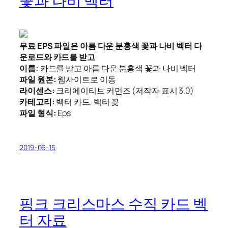
꽃과 나비 벡터
무료 EPS 파일은 아름 다운 분홍색 꽃과 나비 벡터 다
운로드와 카드를 받고
이름:
카드를 받고 아름 다운 분홍색 꽃과 나비 벡터
파일 원본:
웹사이트로 이동
라이센스:
크리에이티브 커먼즈 (저작자 표시 3.0)
카테고리:
벡터 카드, 벡터 꽃
파일 형식:
Eps
2019-06-15
핑크 크리스마스 수직 카드 벡
터 자료