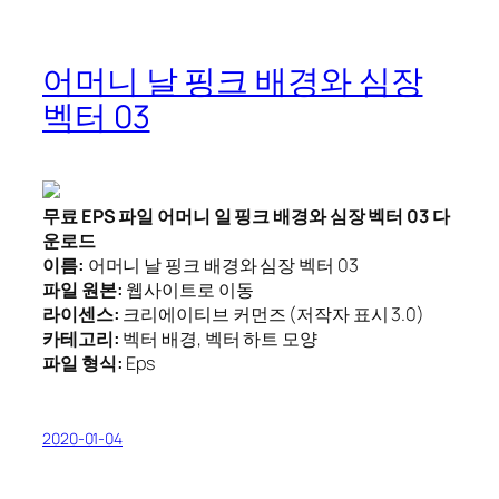
어머니 날 핑크 배경와 심장
벡터 03
무료 EPS 파일 어머니 일 핑크 배경와 심장 벡터 03 다
운로드
이름:
어머니 날 핑크 배경와 심장 벡터 03
파일 원본:
웹사이트로 이동
라이센스:
크리에이티브 커먼즈 (저작자 표시 3.0)
카테고리:
벡터 배경, 벡터 하트 모양
파일 형식:
Eps
2020-01-04