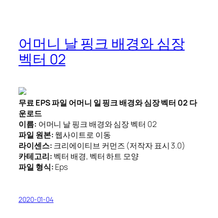
어머니 날 핑크 배경와 심장
벡터 02
무료 EPS 파일 어머니 일 핑크 배경와 심장 벡터 02 다
운로드
이름:
어머니 날 핑크 배경와 심장 벡터 02
파일 원본:
웹사이트로 이동
라이센스:
크리에이티브 커먼즈 (저작자 표시 3.0)
카테고리:
벡터 배경, 벡터 하트 모양
파일 형식:
Eps
2020-01-04