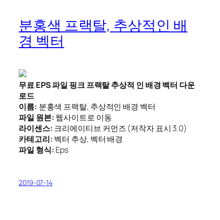
분홍색 프랙탈, 추상적인 배
경 벡터
무료 EPS 파일 핑크 프랙탈 추상적 인 배경 벡터 다운
로드
이름:
분홍색 프랙탈, 추상적인 배경 벡터
파일 원본:
웹사이트로 이동
라이센스:
크리에이티브 커먼즈 (저작자 표시 3.0)
카테고리:
벡터 추상, 벡터 배경
파일 형식:
Eps
2019-07-14