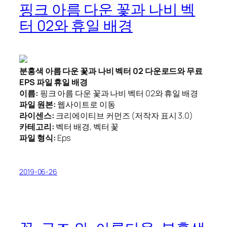
핑크 아름 다운 꽃과 나비 벡
터 02와 휴일 배경
분홍색 아름 다운 꽃과 나비 벡터 02 다운로드와 무료
EPS 파일 휴일 배경
이름:
핑크 아름 다운 꽃과 나비 벡터 02와 휴일 배경
파일 원본:
웹사이트로 이동
라이센스:
크리에이티브 커먼즈 (저작자 표시 3.0)
카테고리:
벡터 배경, 벡터 꽃
파일 형식:
Eps
2019-06-26