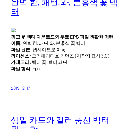
완벽 한, 패턴,와, 분홍색 꽃 벡
터
핑크 꽃 벡터 다운로드와 무료 EPS 파일 원활한 패턴
이름:
완벽 한, 패턴,와, 분홍색 꽃 벡터
파일 원본:
웹사이트로 이동
라이센스:
크리에이티브 커먼즈 (저작자 표시 3.0)
카테고리:
벡터 꽃, 벡터 패턴
파일 형식:
Eps
2019-12-17
생일 카드와 컬러 풍선 벡터