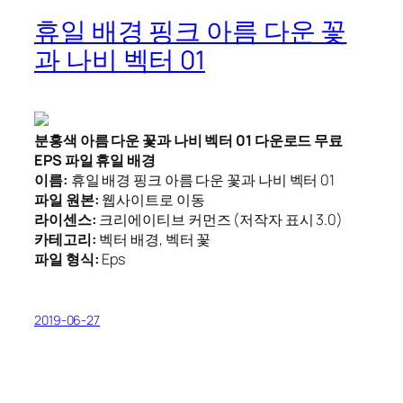
휴일 배경 핑크 아름 다운 꽃
과 나비 벡터 01
분홍색 아름 다운 꽃과 나비 벡터 01 다운로드 무료
EPS 파일 휴일 배경
이름:
휴일 배경 핑크 아름 다운 꽃과 나비 벡터 01
파일 원본:
웹사이트로 이동
라이센스:
크리에이티브 커먼즈 (저작자 표시 3.0)
카테고리:
벡터 배경, 벡터 꽃
파일 형식:
Eps
2019-06-27