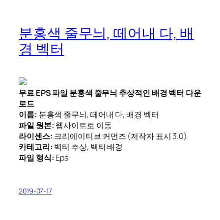
분홍색 줄무늬, 떼어내 다, 배
경 벡터
무료 EPS 파일 분홍색 줄무늬 추상적인 배경 벡터 다운
로드
이름:
분홍색 줄무늬, 떼어내 다, 배경 벡터
파일 원본:
웹사이트로 이동
라이센스:
크리에이티브 커먼즈 (저작자 표시 3.0)
카테고리:
벡터 추상, 벡터 배경
파일 형식:
Eps
2019-07-17