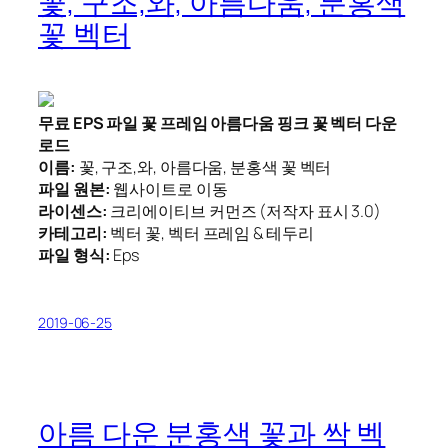
꽃, 구조,와, 아름다움, 분홍색
꽃 벡터
무료 EPS 파일 꽃 프레임 아름다움 핑크 꽃 벡터 다운
로드
이름:
꽃, 구조,와, 아름다움, 분홍색 꽃 벡터
파일 원본:
웹사이트로 이동
라이센스:
크리에이티브 커먼즈 (저작자 표시 3.0)
카테고리:
벡터 꽃, 벡터 프레임 & 테두리
파일 형식:
Eps
2019-06-25
아름 다운 분홍색 꽃과 싹 벡