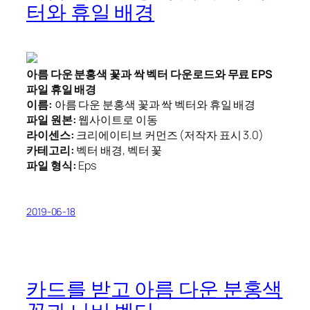
터와 휴일 배경
아름 다운 분홍색 꽃과 싹 벡터 다운로드와 무료 EPS
파일 휴일 배경
이름:
아름 다운 분홍색 꽃과 싹 벡터와 휴일 배경
파일 원본:
웹사이트로 이동
라이센스:
크리에이티브 커먼즈 (저작자 표시 3.0)
카테고리:
벡터 배경, 벡터 꽃
파일 형식:
Eps
2019-06-18
카드를 받고 아름 다운 분홍색