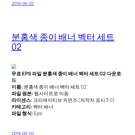
2019-09-20
분홍색 종이 배너 벡터 세트
02
무료 EPS 파일 분홍색 종이 배너 벡터 세트 02 다운로
드
이름:
분홍색 종이 배너 벡터 세트 02
파일 원본:
웹사이트로 이동
라이센스:
크리에이티브 커먼즈 (저작자 표시 3.0)
카테고리:
벡터 배너
파일 형식:
Eps
2019-09-20