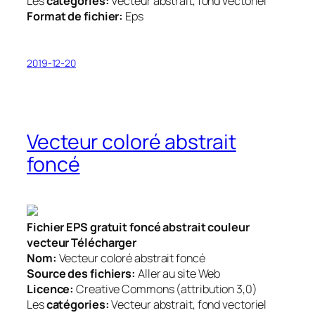
Les
catégories:
Vecteur abstrait, fond vectoriel
Format de fichier:
Eps
2019-12-20
Vecteur coloré abstrait
foncé
Fichier EPS gratuit foncé abstrait couleur
vecteur Télécharger
Nom:
Vecteur coloré abstrait foncé
Source des fichiers:
Aller au site Web
Licence:
Creative Commons (attribution 3,0)
Les
catégories:
Vecteur abstrait, fond vectoriel