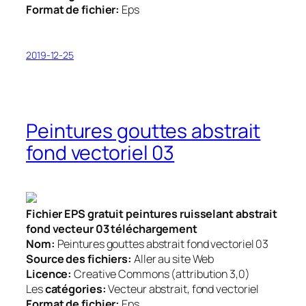
Format de fichier:
Eps
2019-12-25
Peintures gouttes abstrait
fond vectoriel 03
Fichier EPS gratuit peintures ruisselant abstrait
fond vecteur 03 téléchargement
Nom:
Peintures gouttes abstrait fond vectoriel 03
Source des fichiers:
Aller au site Web
Licence:
Creative Commons (attribution 3,0)
Les
catégories:
Vecteur abstrait, fond vectoriel
Format de fichier:
Eps