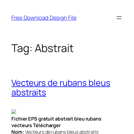
Skip
to
Free Download Design File
content
Tag:
Abstrait
Vecteurs de rubans bleus
abstraits
Fichier EPS gratuit abstrait bleu rubans
vecteurs Télécharger
Nom:
Vecteurs de rubans bleus abstraits