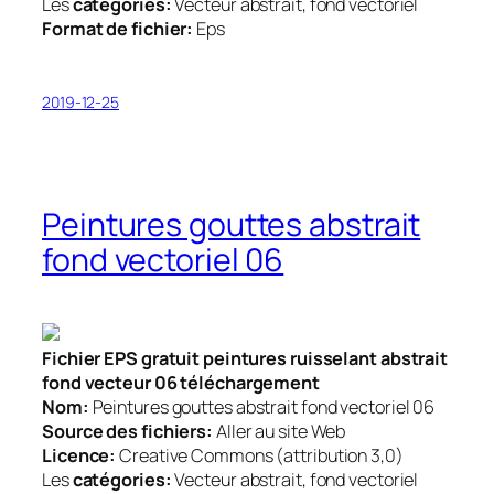
Les
catégories:
Vecteur abstrait, fond vectoriel
Format de fichier:
Eps
2019-12-25
Peintures gouttes abstrait
fond vectoriel 06
Fichier EPS gratuit peintures ruisselant abstrait
fond vecteur 06 téléchargement
Nom:
Peintures gouttes abstrait fond vectoriel 06
Source des fichiers:
Aller au site Web
Licence:
Creative Commons (attribution 3,0)
Les
catégories:
Vecteur abstrait, fond vectoriel