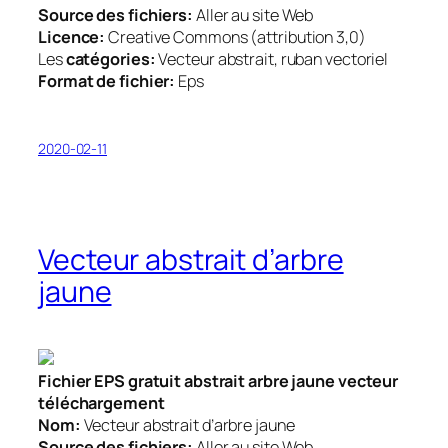
Source des fichiers:
Aller au site Web
Licence:
Creative Commons (attribution 3,0)
Les
catégories:
Vecteur abstrait, ruban vectoriel
Format de fichier:
Eps
2020-02-11
Vecteur abstrait d’arbre
jaune
Fichier EPS gratuit abstrait arbre jaune vecteur
téléchargement
Nom:
Vecteur abstrait d’arbre jaune
Source des fichiers:
Aller au site Web