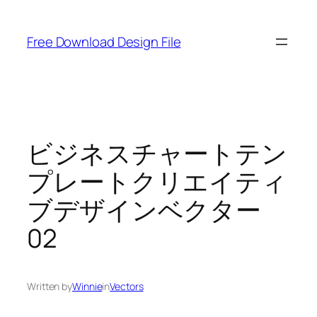
Skip
to
Free Download Design File
content
ビジネスチャートテン
プレートクリエイティ
ブデザインベクター
02
Written by
Winnie
in
Vectors