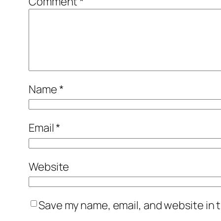
Comment
*
Name
*
Email
*
Website
Save my name, email, and website in t