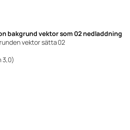
gon bakgrund vektor som 02 nedladdning
runden vektor sätta 02
 3,0)