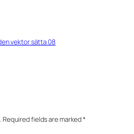
en vektor sätta 08
.
Required fields are marked
*