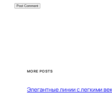
MORE POSTS
Элегантные линии с легкими ве