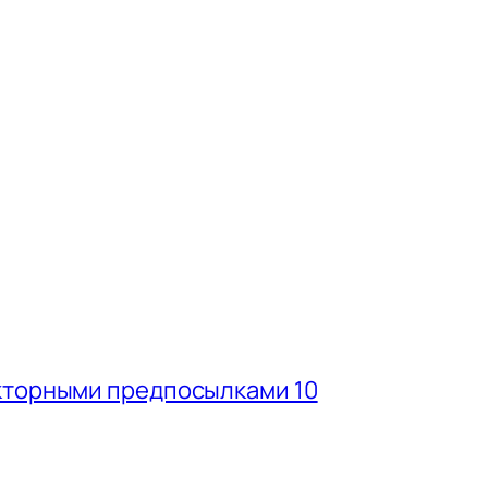
кторными предпосылками 10