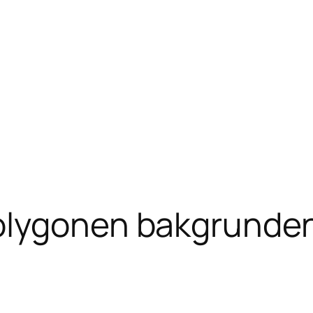
olygonen bakgrunden