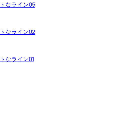
トなライン05
トなライン02
トなライン01