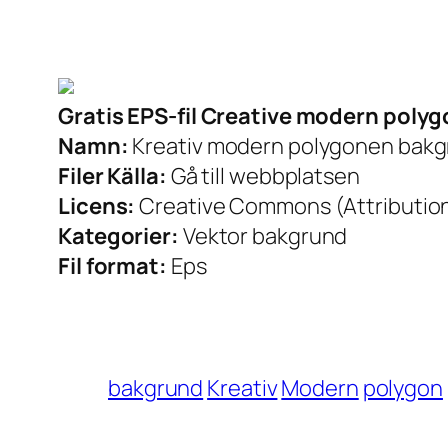
Gratis EPS-fil Creative modern poly
Namn:
Kreativ modern polygonen bakg
Filer Källa:
Gå till webbplatsen
Licens:
Creative Commons (Attribution
Kategorier:
Vektor bakgrund
Fil format:
Eps
bakgrund
Kreativ
Modern
polygon