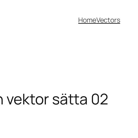
Home
Vectors
 vektor sätta 02