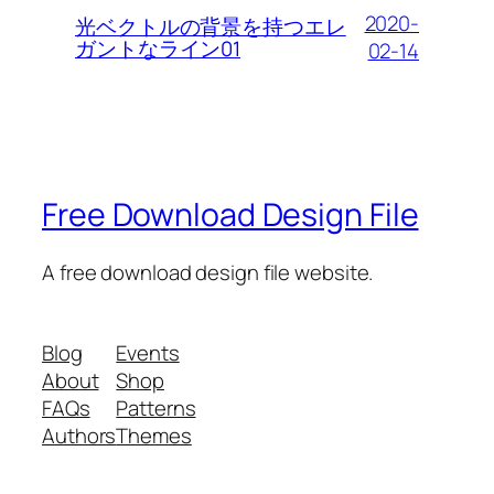
2020-
光ベクトルの背景を持つエレ
ガントなライン01
02-14
Free Download Design File
A free download design file website.
Blog
Events
About
Shop
FAQs
Patterns
Authors
Themes