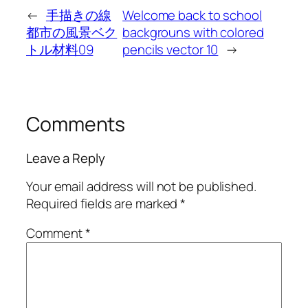
←
手描きの線
Welcome back to school
都市の風景ベク
backgrouns with colored
トル材料09
pencils vector 10
→
Comments
Leave a Reply
Your email address will not be published.
Required fields are marked
*
Comment
*