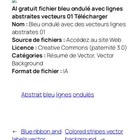
AI gratuit fichier bleu ondulé avec lignes
abstraites vecteurs 01 Télécharger
Nom :
Bleu ondulé avec des vecteurs lignes
abstraites 01
Source de fichiers :
Accédez au site Web
Licence :
Creative Commons (paternité 3.0)
Catégories :
Résumé de Vector, Vector
Background
Format de fichier :
IA
Abstrait
bleu
lignes
ondulés
←
Blue ribbon and
Colored stripes vector
labels vector
background
→