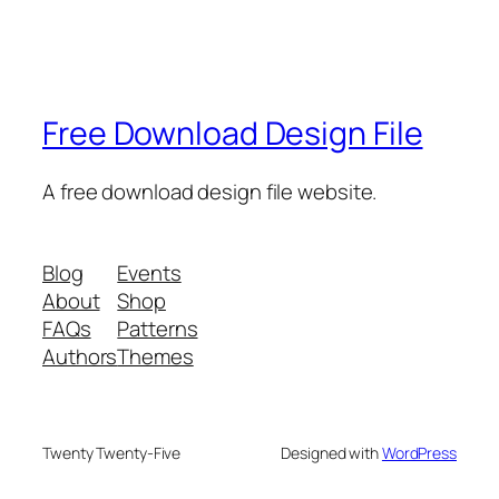
Free Download Design File
A free download design file website.
Blog
Events
About
Shop
FAQs
Patterns
Authors
Themes
Twenty Twenty-Five
Designed with
WordPress